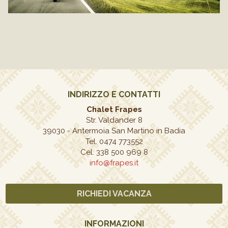
INDIRIZZO E CONTATTI
Chalet Frapes
Str. Valdander 8
39030
-
Antermoia San Martino in Badia
Tel. 0474 773552
Cel. 338 500 969 8
info@frapes.it
RICHIEDI VACANZA
INFORMAZIONI