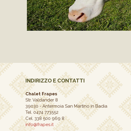
INDIRIZZO E CONTATTI
Chalet Frapes
Str. Valdander 8
39030
-
Antermoia San Martino in Badia
Tel. 0474 773552
Cel. 338 500 969 8
info@frapes.it