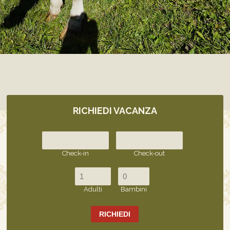
RICHIEDI VACANZA
Check-in
Check-out
Adulti
Bambini
RICHIEDI