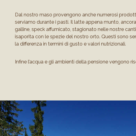
Dal nostro maso provengono anche numerosi prodotti 
serviamo durante i pasti. Il latte appena munto, ancor
galline, speck affumicato, stagionato nelle nostre cant
isaporita con le spezie del nostro orto. Questi sono se
la differenza in termini di gusto e valori nutrizionali.
Infine l’acqua e gli ambienti della pensione vengono ris