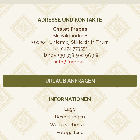
ADRESSE UND KONTAKTE
Chalet Frapes
Str. Valdander 8
39030
-
Untermoj St.Martin in Thurn
Tel. 0474 773552
Handy +39 338 500 969 8
info@frapes.it
URLAUB ANFRAGEN
INFORMATIONEN
Lage
Bewertungen
Wettervorhersage
Fotogallerie