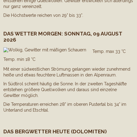
entstehen einige Quellwolken. Gewitter entwickeln sich allerdings
nur ganz vereinzelt.
Die Höchstwerte reichen von 29° bis 33°.
DAS WETTER MORGEN: SONNTAG, 09 AUGUST
2026
Temp. max 33 °C
Temp. min 18 °C
Mit einer südwestlichen Strömung gelangen wieder zunehmend
heiße und etwas feuchtere Luftmassen in den Alpenraum.
In Südtirol scheint häufig die Sonne. In der zweiten Tageshälfte
entstehen größere Quellwolken und daraus sind einzelne
Gewitter möglich.
Die Temperaturen erreichen 28° im oberen Pustertal bis 34° im
Unterland und Etschtal.
DAS BERGWETTER HEUTE (DOLOMITEN)