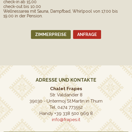
check-in ab 15.00
check-out bis 10.00
Wellnessarea mit Sauna, Dampfbad, Whirlpool von 17.00 bis
19.00 in der Pension.
ZIMMERPREISE
ANFRAGE
ADRESSE UND KONTAKTE
Chalet Frapes
Str. Valdander 8
39030
-
Untermoj St.Martin in Thurn
Tel. 0474 773552
Handy +39 338 500 969 8
info@frapes.it