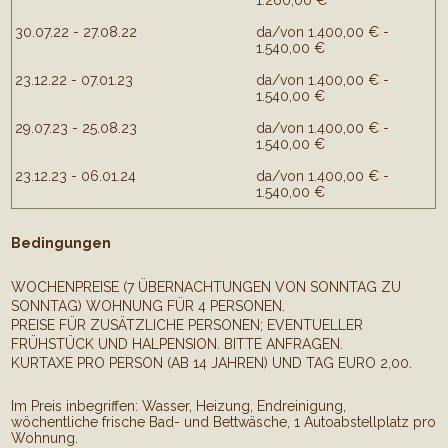
1.260,00 €
30.07.22 - 27.08.22
da/von 1.400,00 € -
1.540,00 €
23.12.22 - 07.01.23
da/von 1.400,00 € -
1.540,00 €
29.07.23 - 25.08.23
da/von 1.400,00 € -
1.540,00 €
23.12.23 - 06.01.24
da/von 1.400,00 € -
1.540,00 €
Bedingungen
WOCHENPREISE (7 ÜBERNACHTUNGEN VON SONNTAG ZU
SONNTAG) WOHNUNG FÜR 4 PERSONEN.
PREISE FÜR ZUSÄTZLICHE PERSONEN; EVENTUELLER
FRÜHSTÜCK UND HALPENSION. BITTE ANFRAGEN.
KURTAXE PRO PERSON (AB 14 JAHREN) UND TAG EURO 2,00.
Im Preis inbegriffen: Wasser, Heizung, Endreinigung,
wöchentliche frische Bad- und Bettwäsche, 1 Autoabstellplatz pro
Wohnung.