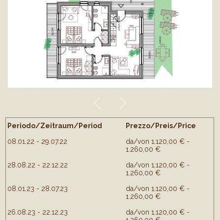
Periodo/Zeitraum/Period
Prezzo/Preis/Price
08.01.22 - 29.07.22
da/von 1.120,00 € -
1.260,00 €
28.08.22 - 22.12.22
da/von 1.120,00 € -
1.260,00 €
08.01.23 - 28.07.23
da/von 1.120,00 € -
1.260,00 €
26.08.23 - 22.12.23
da/von 1.120,00 € -